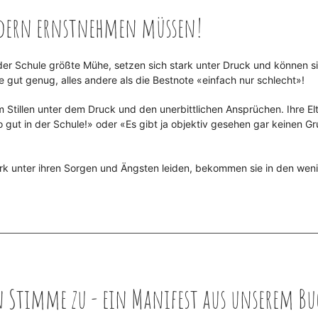
ndern ernstnehmen müssen!
 der Schule größte Mühe, setzen sich stark unter Druck und können si
e gut genug, alles andere als die Bestnote «einfach nur schlecht»!
m Stillen unter dem Druck und den unerbittlichen Ansprüchen. Ihre El
o gut in der Schule!» oder «Es gibt ja objektiv gesehen gar keinen Gr
rk unter ihren Sorgen und Ängsten leiden, bekommen sie in den wen
n Stimme zu - ein Manifest aus unserem Bu