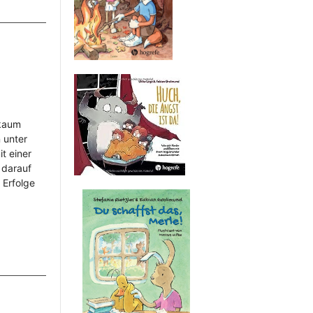
 kaum
 unter
it einer
 darauf
 Erfolge