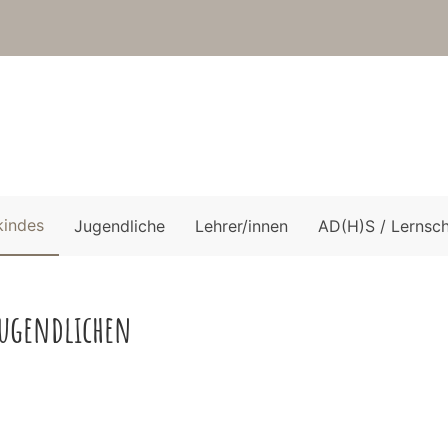
kindes
Jugendliche
Lehrer/innen
AD(H)S / Lernsc
Jugendlichen