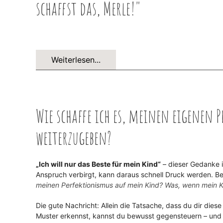
schaffst das, Merle!"
Weiterlesen...
Wie schaffe ich es, meinen eigenen
weiterzugeben?
„Ich will nur das Beste für mein Kind“
– dieser Gedanke i
Anspruch verbirgt, kann daraus schnell Druck werden. Be
meinen Perfektionismus auf mein Kind?
Was, wenn mein Ki
Die gute Nachricht: Allein die Tatsache, dass du dir diese
Muster erkennst, kannst du bewusst gegensteuern – und 