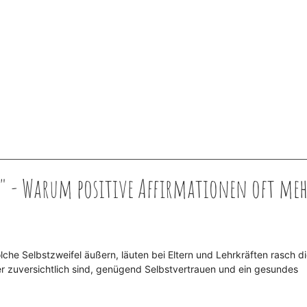
!" - Warum positive Affirmationen oft me
olche Selbstzweifel äußern, läuten bei Eltern und Lehrkräften rasch d
er zuversichtlich sind, genügend Selbstvertrauen und ein gesundes