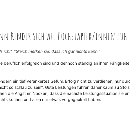
enn Kinder sich wie Hochstapler/innen füh
ls ich.", "Gleich merken sie, dass ich gar nichts kann."
e beruflich erfolgreich sind und dennoch ständig an ihren Fähigkeite
ondern ein tief verankertes Gefühl, Erfolg nicht zu verdienen, nur durc
cht so schlau zu sein". Gute Leistungen führen daher kaum zu Stolz
hen die Angst im Nacken, dass die nächste Leistungssituation sie en
nichts können und allen nur etwas vorgegaukelt haben.