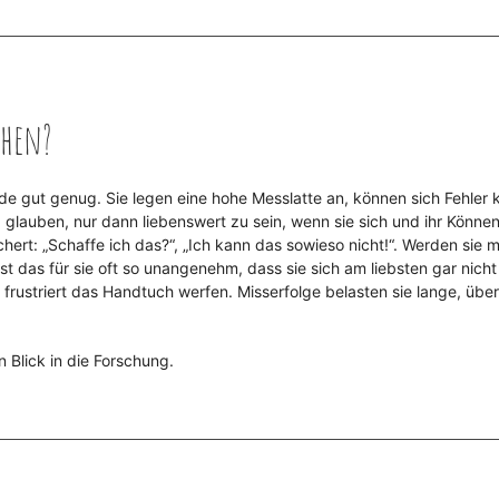
chen?
de gut genug. Sie legen eine hohe Messlatte an, können sich Fehler
glauben, nur dann liebenswert zu sein, wenn sie sich und ihr Können
ichert: „Schaffe ich das?“, „Ich kann das sowieso nicht!“. Werden sie m
t das für sie oft so unangenehm, dass sie sich am liebsten gar nicht
frustriert das Handtuch werfen. Misserfolge belasten sie lange, über
Blick in die Forschung.