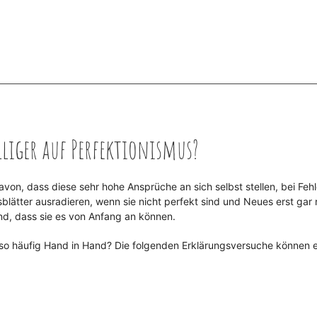
liger auf Perfektionismus?
von, dass diese sehr hohe Ansprüche an sich selbst stellen, bei Fehl
lätter ausradieren, wenn sie nicht perfekt sind und Neues erst gar 
nd, dass sie es von Anfang an können.
 häufig Hand in Hand? Die folgenden Erklärungsversuche können e