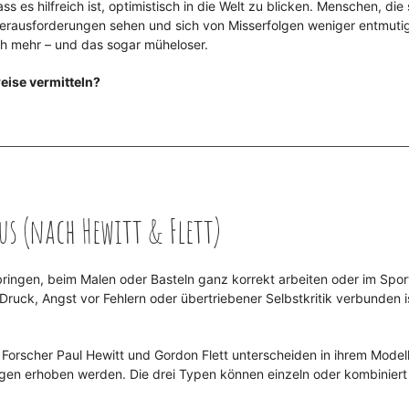
es hilfreich ist, optimistisch in die Welt zu blicken. Menschen, die 
 Herausforderungen sehen und sich von Misserfolgen weniger entmuti
uch mehr – und das sogar müheloser.
eise vermitteln?
us (nach Hewitt & Flett)
bringen, beim Malen oder Basteln ganz korrekt arbeiten oder im Sport
uck, Angst vor Fehlern oder übertriebener Selbstkritik verbunden i
e Forscher Paul Hewitt und Gordon Flett unterscheiden in ihrem Modell
gen erhoben werden. Die drei Typen können einzeln oder kombiniert 