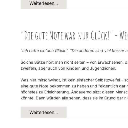
Weiterlesen...
"Die gute Note war nur Glück!" - W
"Ich hatte einfach Glück.", "Die anderen sind viel besser a
Solche Sätze hört man nicht selten – von Erwachsenen, di
zweifeln, aber auch von Kindern und Jugendlichen.
Was hier mitschwingt, ist kein einfacher Selbstzweifel – s
eine gute Note bekommen zu haben und "eigentlich gar ni
höchstes zu Erleichterung. Andauernd sitzt diesen Mensc
könnte. Dann würden alle sehen, dass sie im Grund gar 
Weiterlesen...