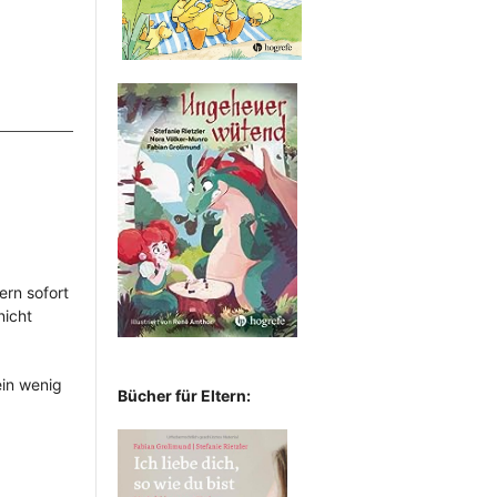
ern sofort
nicht
in wenig
Bücher für Eltern: