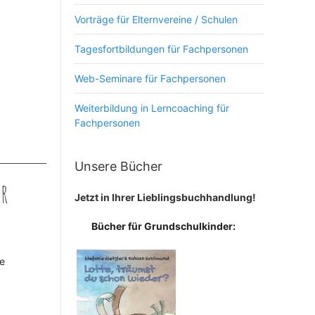
Vorträge für Elternvereine / Schulen
Tagesfortbildungen für Fachpersonen
Web-Seminare für Fachpersonen
Weiterbildung in Lerncoaching für
Fachpersonen
Unsere Bücher
hr
Jetzt in Ihrer Lieblingsbuchhandlung!
Bücher für Grundschulkinder:
ie