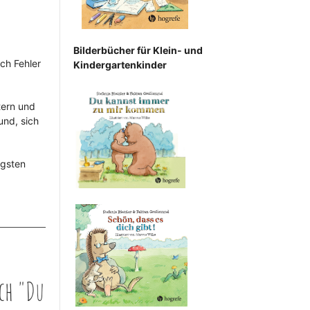
Bilderbücher für Klein- und
ch Fehler
Kindergartenkinder
tern und
und, sich
igsten
ch "Du