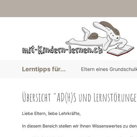
Lerntipps für...
Eltern eines Grundschul
Übersicht "AD(H)S und Lernstörung
Liebe Eltern, liebe Lehrkräfte,
In diesem Bereich stellen wir Ihnen Wissenswertes zu de