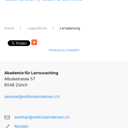
Home
Jugendliche
Lernplanung
Powered by OrdaSoft!
Akademie für Lerncoaching
Albulastrasse 57
8048 Zürich
seminar@mitkindernlernen.ch
seminar@mitkindernlernen.ch
Kontakt