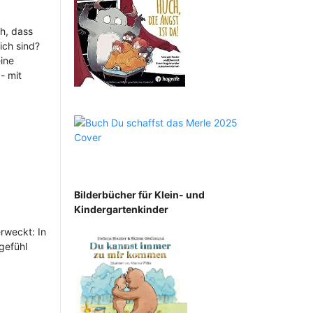
h, dass
ich sind?
eine
- mit
Bilderbücher für Klein- und
Kindergartenkinder
rweckt: In
gefühl