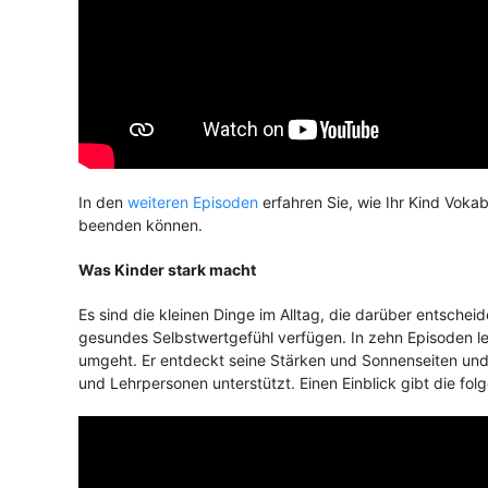
In den
weiteren Episoden
erfahren Sie, wie Ihr Kind Voka
beenden können.
Was Kinder stark macht
Es sind die kleinen Dinge im Alltag, die darüber entschei
gesundes Selbstwertgefühl verfügen. In zehn Episoden le
umgeht. Er entdeckt seine Stärken und Sonnenseiten und
und Lehrpersonen unterstützt. Einen Einblick gibt die fo