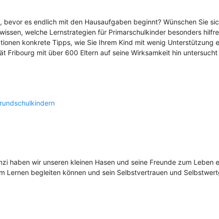
n, bevor es endlich mit den Hausaufgaben beginnt? Wünschen Sie sic
 wissen, welche Lernstrategien für Primarschulkinder besonders hilfre
ktionen konkrete Tipps, wie Sie Ihrem Kind mit wenig Unterstützung 
ät Fribourg mit über 600 Eltern auf seine Wirksamkeit hin untersucht 
Grundschulkindern
zi haben wir unseren kleinen Hasen und seine Freunde zum Leben e
beim Lernen begleiten können und sein Selbstvertrauen und Selbstwert