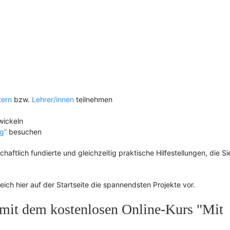
tern
bzw.
Lehrer/innen
teilnehmen
wickeln
g“
besuchen
ftlich fundierte und gleichzeitig praktische Hilfestellungen, die Sie
leich hier auf der Startseite die spannendsten Projekte vor.
t mit dem kostenlosen Online-Kurs "Mit