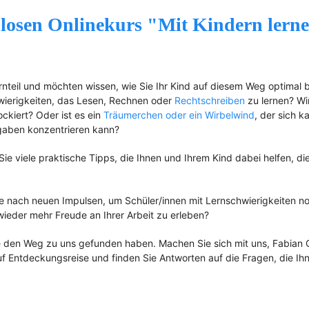
nlosen Onlinekurs "Mit Kindern lern
lternteil und möchten wissen, wie Sie Ihr Kind auf diesem Weg optimal 
wierigkeiten, das Lesen, Rechnen oder
Rechtschreiben
zu lernen? Wi
ckiert? Oder ist es ein
Träumerchen oder ein Wirbelwind
, der sich 
aben konzentrieren kann?
 Sie viele praktische Tipps, die Ihnen und Ihrem Kind dabei helfen, di
e nach neuen Impulsen, um Schüler/innen mit Lernschwierigkeiten n
wieder mehr Freude an Ihrer Arbeit zu erleben?
ie den Weg zu uns gefunden haben. Machen Sie sich mit uns, Fabian 
auf Entdeckungsreise und finden Sie Antworten auf die Fragen, die Ih