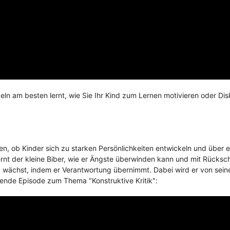
beln am besten lernt, wie Sie Ihr Kind zum Lernen motivieren oder Di
den, ob Kinder sich zu starken Persönlichkeiten entwickeln und über e
rnt der kleine Biber, wie er Ängste überwinden kann und mit Rücksc
 wächst, indem er Verantwortung übernimmt. Dabei wird er von seine
lgende Episode zum Thema "Konstruktive Kritik":