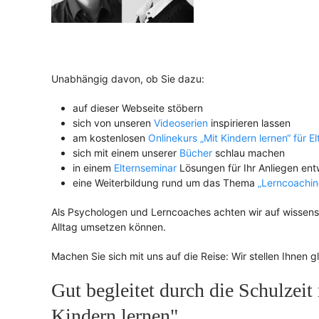
Unabhängig davon, ob Sie dazu:
auf dieser Webseite stöbern
sich von unseren
Videoserien
inspirieren lassen
am kostenlosen
Onlinekurs „Mit Kindern lernen“ für El
sich mit einem unserer
Bücher
schlau machen
in einem
Elternseminar
Lösungen für Ihr Anliegen ent
eine Weiterbildung rund um das Thema
„Lerncoachin
Als Psychologen und Lerncoaches achten wir auf wissenscha
Alltag umsetzen können.
Machen Sie sich mit uns auf die Reise: Wir stellen Ihnen g
Gut begleitet durch die Schulzei
Kindern lernen"