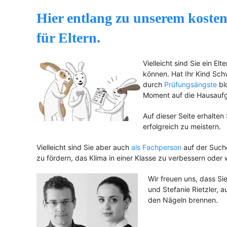
Hier entlang zu unserem koste
für Eltern.
Vielleicht sind Sie ein E
können. Hat Ihr Kind Sch
durch
Prüfungsängste
blo
Moment auf die Hausaufg
Auf dieser Seite erhalten
erfolgreich zu meistern.
Vielleicht sind Sie aber auch
als Fachperson
auf der Such
zu fördern, das Klima in einer Klasse zu verbessern oder 
Wir freuen uns, dass S
und Stefanie Rietzler, 
den Nägeln brennen.