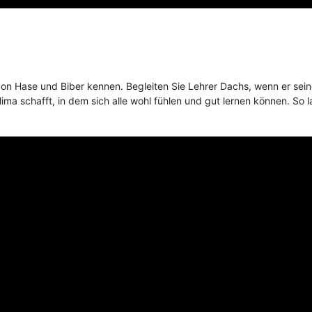
von Hase und Biber kennen. Begleiten Sie Lehrer Dachs, wenn er sein
ima schafft, in dem sich alle wohl fühlen und gut lernen können. So l