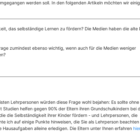
umgegangen werden soll. In den folgenden Artikeln möchten wir eini
keit, das selbständige Lernen zu fördern? Die Medien haben die alte 
rage zumindest ebenso wichtig, wenn auch für die Medien weniger
en?
isten Lehrpersonen würden diese Frage wohl bejahen: Es sollte ohne 
t Studien helfen gegen 90% der Eltern ihren Grundschulkindern bei 
ie die Selbständigkeit ihrer Kinder fördern - und Lehrpersonen, die
 ich auf einige Punkte hinweisen, die Sie als Lehrperson beachten 
ie Hausaufgaben alleine erledigen. Die Eltern unter Ihnen erfahren
hie