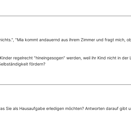
nichts.", "Mia kommt andauernd aus ihrem Zimmer und fragt mich, ob
 Kinder regelrecht "hineingesogen" werden, weil ihr Kind nicht in der L
Selbständigkeit fördern?
was Sie als Hausaufgabe erledigen möchten? Antworten darauf gibt 