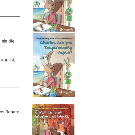
 sie die
age ist,
uns Renate