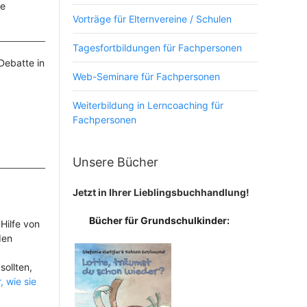
ge
Vorträge für Elternvereine / Schulen
Tagesfortbildungen für Fachpersonen
Debatte in
Web-Seminare für Fachpersonen
Weiterbildung in Lerncoaching für
Fachpersonen
Unsere Bücher
Jetzt in Ihrer Lieblingsbuchhandlung!
Bücher für Grundschulkinder:
Hilfe von
den
sollten,
r, wie sie