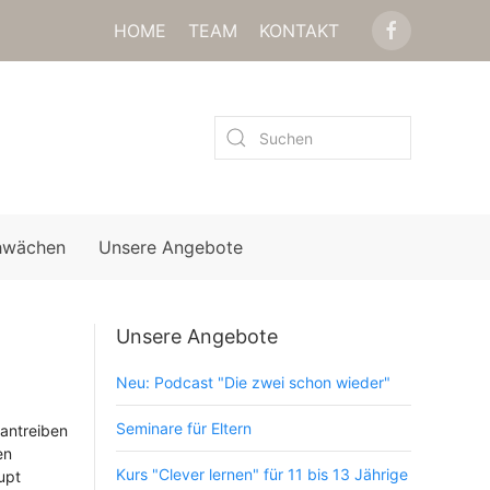
HOME
TEAM
KONTAKT
hwächen
Unsere Angebote
Unsere Angebote
Neu: Podcast "Die zwei schon wieder"
Seminare für Eltern
 antreiben
en
Kurs "Clever lernen" für 11 bis 13 Jährige
upt