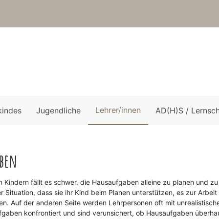
Lehrer/innen
kindes
Jugendliche
AD(H)S / Lernsc
ben
n Kindern fällt es schwer, die Hausaufgaben alleine zu planen und zu
 Situation, dass sie ihr Kind beim Planen unterstützen, es zur Arbeit
en. Auf der anderen Seite werden Lehrpersonen oft mit unrealistisch
ufgaben konfrontiert und sind verunsichert, ob Hausaufgaben überha