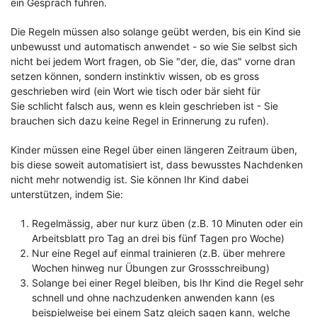
ein Gespräch führen.
Die Regeln müssen also solange geübt werden, bis ein Kind sie
unbewusst und automatisch anwendet - so wie Sie selbst sich
nicht bei jedem Wort fragen, ob Sie "der, die, das" vorne dran
setzen können, sondern instinktiv wissen, ob es gross
geschrieben wird (ein Wort wie tisch oder bär sieht für
Sie schlicht falsch aus, wenn es klein geschrieben ist - Sie
brauchen sich dazu keine Regel in Erinnerung zu rufen).
Kinder müssen eine Regel über einen längeren Zeitraum üben,
bis diese soweit automatisiert ist, dass bewusstes Nachdenken
nicht mehr notwendig ist. Sie können Ihr Kind dabei
unterstützen, indem Sie:
Regelmässig, aber nur kurz üben (z.B. 10 Minuten oder ein
Arbeitsblatt pro Tag an drei bis fünf Tagen pro Woche)
Nur eine Regel auf einmal trainieren (z.B. über mehrere
Wochen hinweg nur Übungen zur Grossschreibung)
Solange bei einer Regel bleiben, bis Ihr Kind die Regel sehr
schnell und ohne nachzudenken anwenden kann (es
beispielweise bei einem Satz gleich sagen kann, welche