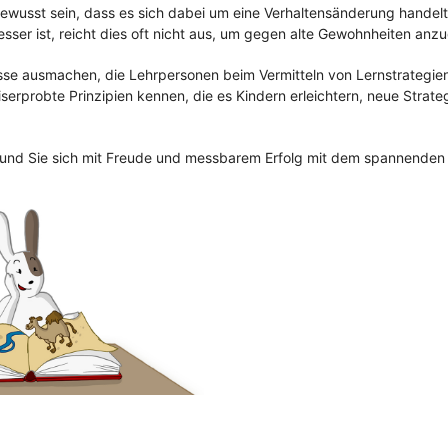
h bewusst sein, dass es sich dabei um eine Verhaltensänderung handel
sser ist, reicht dies oft nicht aus, um gegen alte Gewohnheiten anz
isse ausmachen, die Lehrpersonen beim Vermitteln von Lernstrategie
erprobte Prinzipien kennen, die es Kindern erleichtern, neue Strate
nen und Sie sich mit Freude und messbarem Erfolg mit dem spannende