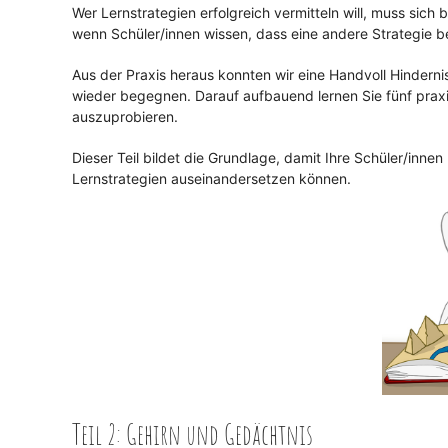
Wer Lernstrategien erfolgreich vermitteln will, muss sic
wenn Schüler/innen wissen, dass eine andere Strategie be
Aus der Praxis heraus konnten wir eine Handvoll Hindern
wieder begegnen. Darauf aufbauend lernen Sie fünf praxis
auszuprobieren.
Dieser Teil bildet die Grundlage, damit Ihre Schüler/in
Lernstrategien auseinandersetzen können.
Teil 2: Gehirn und Gedächtnis