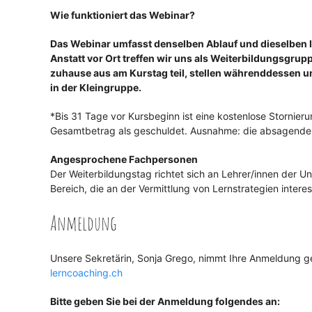
Wie funktioniert das Webinar?
Das Webinar umfasst denselben Ablauf und dieselben In
Anstatt vor Ort treffen wir uns als Weiterbildungsgrup
zuhause aus am Kurstag teil, stellen währenddessen un
in der Kleingruppe.
*Bis 31 Tage vor Kursbeginn ist eine kostenlose Stornieru
Gesamtbetrag als geschuldet. Ausnahme: die absagende Pe
Angesprochene Fachpersonen
Der Weiterbildungstag richtet sich an Lehrer/innen der U
Bereich, die an der Vermittlung von Lernstrategien intere
Anmeldung
Unsere Sekretärin, Sonja Grego, nimmt Ihre Anmeldung g
lerncoaching.ch
Bitte geben Sie bei der Anmeldung folgendes an: