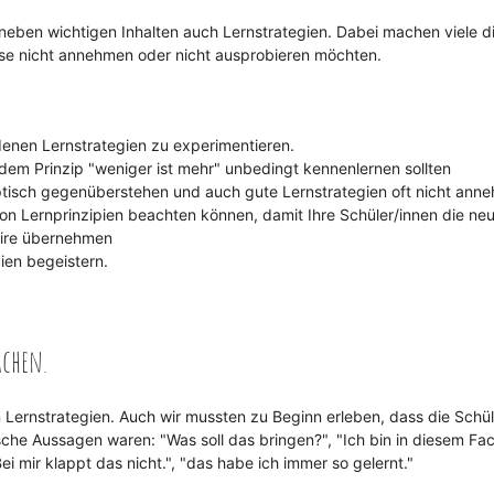
neben wichtigen Inhalten auch Lernstrategien. Dabei machen viele d
ese nicht annehmen oder nicht ausprobieren möchten.
denen Lernstrategien zu experimentieren.
dem Prinzip "weniger ist mehr" unbedingt kennenlernen sollten
ptisch gegenüberstehen und auch gute Lernstrategien oft nicht ann
von Lernprinzipien beachten können, damit Ihre Schüler/innen die ne
toire übernehmen
ien begeistern.
achen.
 Lernstrategien. Auch wir mussten zu Beginn erleben, dass die Schül
sche Aussagen waren: "Was soll das bringen?", "Ich bin in diesem Fa
ei mir klappt das nicht.", "das habe ich immer so gelernt."