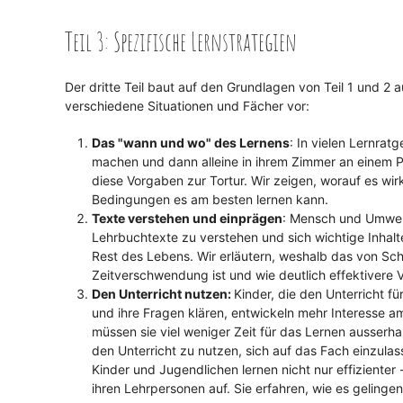
Teil 3: Spezifische Lernstrategien
Der dritte Teil baut auf den Grundlagen von Teil 1 und 2 au
verschiedene Situationen und Fächer vor:
Das "wann und wo" des Lernens
: In vielen Lernrat
machen und dann alleine in ihrem Zimmer an einem Pul
diese Vorgaben zur Tortur. Wir zeigen, worauf es wi
Bedingungen es am besten lernen kann.
Texte verstehen und einprägen
: Mensch und Umwelt,
Lehrbuchtexte zu verstehen und sich wichtige Inhalte
Rest des Lebens. Wir erläutern, weshalb das von Sc
Zeitverschwendung ist und wie deutlich effektivere 
Den Unterricht nutzen:
Kinder, die den Unterricht fü
und ihre Fragen klären, entwickeln mehr Interesse a
müssen sie viel weniger Zeit für das Lernen ausserh
den Unterricht zu nutzen, sich auf das Fach einzula
Kinder und Jugendlichen lernen nicht nur effiziente
ihren Lehrpersonen auf. Sie erfahren, wie es geling