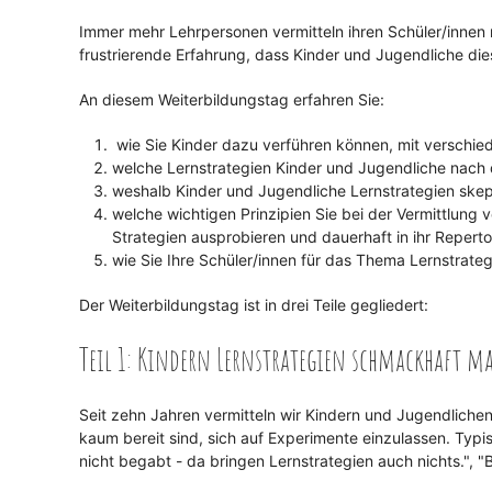
Immer mehr Lehrpersonen vermitteln ihren Schüler/innen 
frustrierende Erfahrung, dass Kinder und Jugendliche di
An diesem Weiterbildungstag erfahren Sie:
wie Sie Kinder dazu verführen können, mit verschie
welche Lernstrategien Kinder und Jugendliche nach 
weshalb Kinder und Jugendliche Lernstrategien ske
welche wichtigen Prinzipien Sie bei der Vermittlung 
Strategien ausprobieren und dauerhaft in ihr Reper
wie Sie Ihre Schüler/innen für das Thema Lernstrateg
Der Weiterbildungstag ist in drei Teile gegliedert:
Teil 1: Kindern Lernstrategien schmackhaft m
Seit zehn Jahren vermitteln wir Kindern und Jugendlichen
kaum bereit sind, sich auf Experimente einzulassen. Typi
nicht begabt - da bringen Lernstrategien auch nichts.", "B