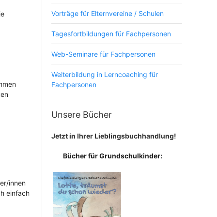
Vorträge für Elternvereine / Schulen
ie
Tagesfortbildungen für Fachpersonen
Web-Seminare für Fachpersonen
Weiterbildung in Lerncoaching für
ehmen
Fachpersonen
uen
Unsere Bücher
Jetzt in Ihrer Lieblingsbuchhandlung!
Bücher für Grundschulkinder:
er/innen
ch einfach