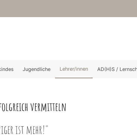
Lehrer/innen
kindes
Jugendliche
AD(H)S / Lernsc
folgreich vermitteln
iger ist mehr!"