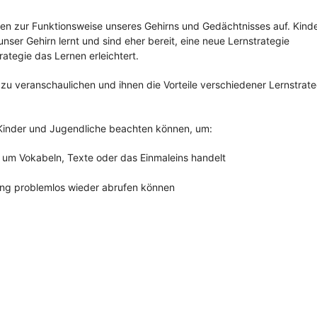
n zur Funktionsweise unseres Gehirns und Gedächtnisses auf. Kind
 unser Gehirn lernt und sind eher bereit, eine neue Lernstrategie
ategie das Lernen erleichtert.
 zu veranschaulichen und ihnen die Vorteile verschiedener Lernstrat
 Kinder und Jugendliche beachten können, um:
 um Vokabeln, Texte oder das Einmaleins handelt
fung problemlos wieder abrufen können