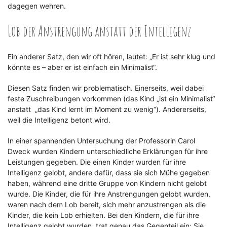
dagegen wehren.
Lob der Anstrengung anstatt der Intelligenz
Ein anderer Satz, den wir oft hören, lautet: „Er ist sehr klug und
könnte es – aber er ist einfach ein Minimalist“.
Diesen Satz finden wir problematisch. Einerseits, weil dabei
feste Zuschreibungen vorkommen (das Kind „ist ein Minimalist“
anstatt „das Kind lernt im Moment zu wenig“). Andererseits,
weil die Intelligenz betont wird.
In einer spannenden Untersuchung der Professorin Carol
Dweck wurden Kindern unterschiedliche Erklärungen für ihre
Leistungen gegeben. Die einen Kinder wurden für ihre
Intelligenz gelobt, andere dafür, dass sie sich Mühe gegeben
haben, während eine dritte Gruppe von Kindern nicht gelobt
wurde. Die Kinder, die für ihre Anstrengungen gelobt wurden,
waren nach dem Lob bereit, sich mehr anzustrengen als die
Kinder, die kein Lob erhielten. Bei den Kindern, die für ihre
Intelligenz gelobt wurden, trat genau das Gegenteil ein: Sie