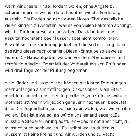
Wenn wir unsere Kinder fordern wollen, ohne Ängste zu
schüren, müssen wir nur darauf achten, wie die Forderung
aussieht. Die Forderung nach guten Noten führt deshalb bei
vielen Kindern zu Ängsten, weil es von vielen Faktoren abhängt,
wie die Prüfungsresultate aussehen. Das Kind kann das
Resultat höchstens beeinflussen, aber nicht kontrollieren.
Bezieht sich die Forderung jedoch auf die Vorbereitung, kann
das Kind dieser nachkommen. Diese könnte beispielsweise
lauten: Die Hausaufgaben werden vor dem Abendessen und
sorgfältig erledigt. Oder: Mit der Vorbereitung von Prüfungen
wird drei Tage vor der Prüfung begonnen.
Viele Kinder und Jugendliche können mit klaren Forderungen
mehr anfangen als mit ständigen Diskussionen. Viele Eltern
möchten nämlich, dass der Jugendliche „von sich aus will und
motiviert ist“. Wenn wir jedoch genauer hinschauen, bedeutet
dies: Der Jugendliche „soll von sich aus wollen, was wir von ihm
wollen.“ Das ist etwa so, als würde uns jemand sagen: „Du
musst die Steuererklärung ausfüllen – das reicht aber nicht, du
musst es auch noch wollen.“ Es „selbst wollen dürfen zu
müssen“ ist keine Freiheit und wir würden uns zu Recht