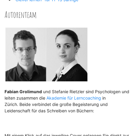
Autorenteam
Fabian Grolimund
und Stefanie Rietzler sind Psychologen und
leiten zusammen die
Akademie für Lerncoaching
in
Zürich. Beide verbindet die große Begeisterung und
Leidenschaft für das Schreiben von Büchern:
Mit einem Klick auf das jeweilige Cover gelangen Sie direkt zur