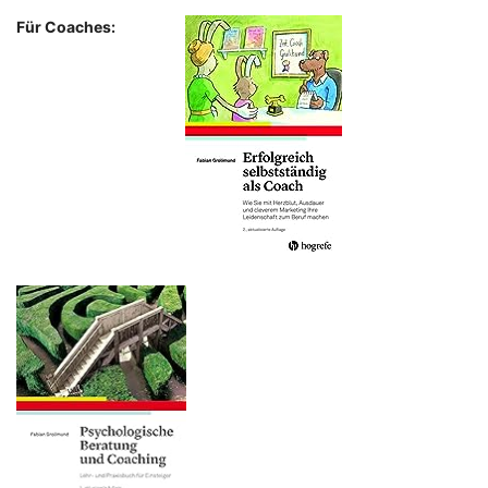
Für Coaches: