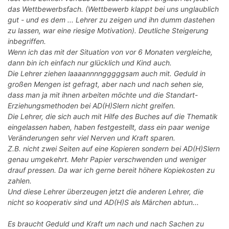
das Wettbewerbsfach. (Wettbewerb klappt bei uns unglaublich
gut - und es dem ... Lehrer zu zeigen und ihn dumm dastehen
zu lassen, war eine riesige Motivation). Deutliche Steigerung
inbegriffen.
Wenn ich das mit der Situation von vor 6 Monaten vergleiche,
dann bin ich einfach nur glücklich und Kind auch.
Die Lehrer ziehen laaaannnngggggsam auch mit. Geduld in
großen Mengen ist gefragt, aber nach und nach sehen sie,
dass man ja mit ihnen arbeiten möchte und die Standart-
Erziehungsmethoden bei AD(H)Slern nicht greifen.
Die Lehrer, die sich auch mit Hilfe des Buches auf die Thematik
eingelassen haben, haben festgestellt, dass ein paar wenige
Veränderungen sehr viel Nerven und Kraft sparen.
Z.B. nicht zwei Seiten auf eine Kopieren sondern bei AD(H)Slern
genau umgekehrt. Mehr Papier verschwenden und weniger
drauf pressen. Da war ich gerne bereit höhere Kopiekosten zu
zahlen.
Und diese Lehrer überzeugen jetzt die anderen Lehrer, die
nicht so kooperativ sind und AD(H)S als Märchen abtun...
Es braucht Geduld und Kraft um nach und nach Sachen zu