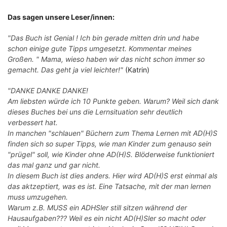
Das sagen unsere Leser/innen:
"Das Buch ist Genial ! Ich bin gerade mitten drin und habe
schon einige gute Tipps umgesetzt. Kommentar meines
Großen. " Mama, wieso haben wir das nicht schon immer so
gemacht. Das geht ja viel leichter!"
(Katrin)
"DANKE DANKE DANKE!
Am liebsten würde ich 10 Punkte geben. Warum? Weil sich dank
dieses Buches bei uns die Lernsituation sehr deutlich
verbessert hat.
In manchen "schlauen" Büchern zum Thema Lernen mit AD(H)S
finden sich so super Tipps, wie man Kinder zum genauso sein
"prügel" soll, wie Kinder ohne AD(H)S. Blöderweise funktioniert
das mal ganz und gar nicht.
In diesem Buch ist dies anders. Hier wird AD(H)S erst einmal als
das aktzeptiert, was es ist. Eine Tatsache, mit der man lernen
muss umzugehen.
Warum z.B. MUSS ein ADHSler still sitzen während der
Hausaufgaben??? Weil es ein nicht AD(H)Sler so macht oder