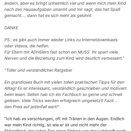
ändern, aber es bringt unheimlich viel und wenn mich mein Kind
nach den Hausaufgaben umarmt und mir sagt, das hat Spaß
gemacht.... dann hat es sich mehr als gelohnt.
DANKE
PS.: es gibt auch immer wieder Links zu Internetdownloads
oder Videos, die helfen.
Für Eltern mit ADHSlern fast schon ein MUSS. Ihr spart viele
Nerven und die Beziehung zum Kind wird deutlich verbessert."
"Toller und verständlicher Ratgeber
Ein grandioses Buch mit vielen tollen praktischen Tipps für den
Alltag! Es ist interessant, verständlich geschrieben und motiviert
beim lesen. Selten hab ich ein Fachbuch so gerne und schnell
gelesen. Viele Tricks werden erfolgreich umgesetzt! Fazit ...
den Preis auf jedenfall wert!"
"Ich hab es verschlungen, oft mit Tränen in den Augen. Endlich
war mein Kind richtig, so wie er ist und nicht mehr der
Störenfried, der jeden Tag einen Eintrag von der Lehrkraft nach