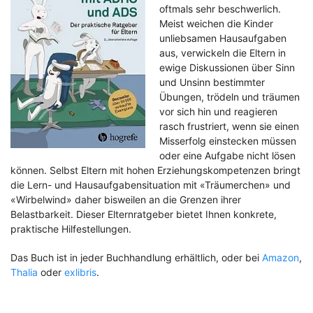
oftmals sehr beschwerlich.
Meist weichen die Kinder
unliebsamen Hausaufgaben
aus, verwickeln die Eltern in
ewige Diskussionen über Sinn
und Unsinn bestimmter
Übungen, trödeln und träumen
vor sich hin und reagieren
rasch frustriert, wenn sie einen
Misserfolg einstecken müssen
oder eine Aufgabe nicht lösen
können. Selbst Eltern mit hohen Erziehungskompetenzen bringt
die Lern- und Hausaufgabensituation mit «Träumerchen» und
«Wirbelwind» daher bisweilen an die Grenzen ihrer
Belastbarkeit. Dieser Elternratgeber bietet Ihnen konkrete,
praktische Hilfestellungen.
Das Buch ist in jeder Buchhandlung erhältlich, oder bei
Amazon
,
Thalia
oder
exlibris
.