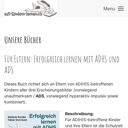
Menu
Unsere Bücher
Für Eltern: Erfolgreich lernen mit ADHS und
ADS
Dieses Buch richtet sich an Eltern von AD(H)S-betroffenen
Kindern aller drei Erscheinungsbilder (vorwiegend
unaufmerksam /
ADS
, vorwiegend hyperaktiv-impulsiv sowie
kombiniert).
Beschreibung:
Für AD(H)S-betroffene Kinder
und ihre Eltern ist die Schulzeit