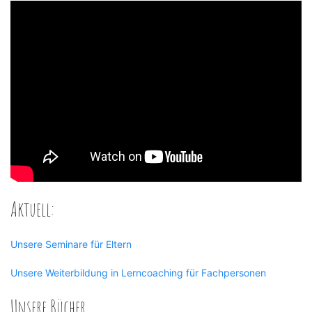
Aktuell:
Unsere Seminare für Eltern
Unsere Weiterbildung in Lerncoaching für Fachpersonen
Unsere Bücher