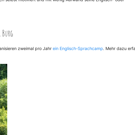
r Burg
anisieren zweimal pro Jahr
ein Englisch-Sprachcamp
. Mehr dazu erf