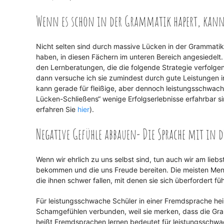
Wenn es schon in der Grammatik hapert, kann
Nicht selten sind durch massive Lücken in der Grammati
haben, in diesen Fächern im unteren Bereich angesiedel
den Lernberatungen, die die folgende Strategie verfolge
dann versuche ich sie zumindest durch gute Leistungen i
kann gerade für fleißige, aber dennoch leistungsschwac
Lücken-Schließens“ wenige Erfolgserlebnisse erfahrbar s
erfahren Sie
hier
).
Negative Gefühle abbauen- Die Sprache mit in d
Wenn wir ehrlich zu uns selbst sind, tun auch wir am lie
bekommen und die uns Freude bereiten. Die meisten Mensc
die ihnen schwer fallen, mit denen sie sich überfordert f
Für leistungsschwache Schüler in einer Fremdsprache heiß
Schamgefühlen verbunden, weil sie merken, dass die Gram
heißt Fremdsprachen lernen bedeutet für leistungsschwa