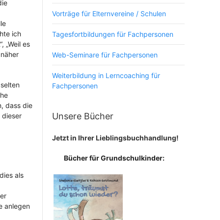
die
Vorträge für Elternvereine / Schulen
le
hte ich
Tagesfortbildungen für Fachpersonen
, „Weil es
 näher
Web-Seminare für Fachpersonen
Weiterbildung in Lerncoaching für
selten
Fachpersonen
che
, dass die
Unsere Bücher
 dieser
Jetzt in Ihrer Lieblingsbuchhandlung!
Bücher für Grundschulkinder:
dies als
er
ne anlegen