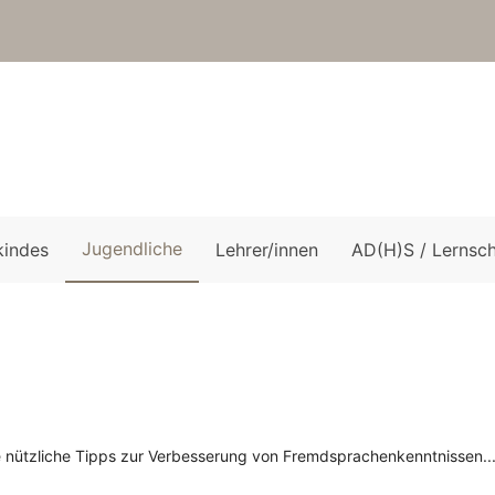
Jugendliche
kindes
Lehrer/innen
AD(H)S / Lernsc
e nützliche Tipps zur Verbesserung von Fremdsprachenkenntnissen..