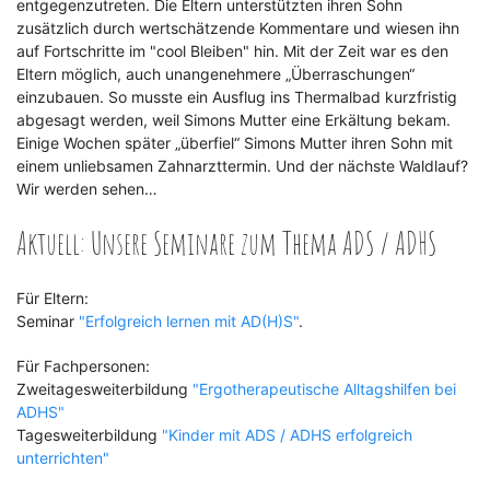
entgegenzutreten. Die Eltern unterstützten ihren Sohn
zusätzlich durch wertschätzende Kommentare und wiesen ihn
auf Fortschritte im "cool Bleiben" hin. Mit der Zeit war es den
Eltern möglich, auch unangenehmere „Überraschungen“
einzubauen. So musste ein Ausflug ins Thermalbad kurzfristig
abgesagt werden, weil Simons Mutter eine Erkältung bekam.
Einige Wochen später „überfiel“ Simons Mutter ihren Sohn mit
einem unliebsamen Zahnarzttermin. Und der nächste Waldlauf?
Wir werden sehen…
Aktuell: Unsere Seminare zum Thema ADS / ADHS
Für Eltern:
Seminar
"Erfolgreich lernen mit AD(H)S"
.
Für Fachpersonen:
Zweitagesweiterbildung
"Ergotherapeutische Alltagshilfen bei
ADHS"
Tagesweiterbildung
"Kinder mit ADS / ADHS erfolgreich
unterrichten"