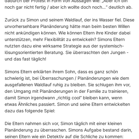
dadurch der Protest in Form von Aussagen wie: „Aber ich bin
noch gar nicht fertig / aber ich wollte doch noch…“ deutlich ab.
Zurück zu Simon und seinem Waldlauf, der ins Wasser fiel. Diese
unvorhersehbare Planänderung hätte man beim besten Willen
nicht ankündigen können. Wie können Eltern ihre Kinder dabei
unterstützen, mehr Flexibilität zu entwickeln? Simons Eltern
nutzten dazu eine wirksame Strategie aus der systemisch-
lösungsorientierten Beratung. Sie überraschten den Jungen -
und das fast täglich!
Simons Eltern erklärten ihrem Sohn, dass es ganz schön
schwierig ist, bei Überraschungen / Planänderungen wie dem
ausgefallenen Waldlauf ruhig zu bleiben. Sie schlugen ihm vor,
den Umgang mit Planänderungen in der Familie zu trainieren,
damit Simon irgendwann „richtig cool“ bleiben kann, wenn
etwas Ähnliches passiert. Simon und seine Eltern entwickelten
dazu das folgende Spiel:
Die Eltern nahmen sich vor, Simon täglich mit einer kleinen
Planänderung zu überraschen. Simons Aufgabe bestand darin,
seinen Eltern wie ein Detektiv auf die Schliche zu kommen: