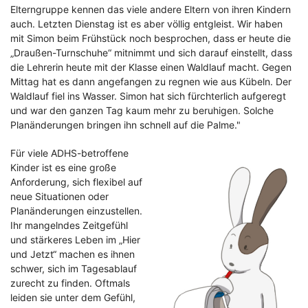
Elterngruppe kennen das viele andere Eltern von ihren Kindern
auch. Letzten Dienstag ist es aber völlig entgleist. Wir haben
mit Simon beim Frühstück noch besprochen, dass er heute die
„Draußen-Turnschuhe“ mitnimmt und sich darauf einstellt, dass
die Lehrerin heute mit der Klasse einen Waldlauf macht. Gegen
Mittag hat es dann angefangen zu regnen wie aus Kübeln. Der
Waldlauf fiel ins Wasser. Simon hat sich fürchterlich aufgeregt
und war den ganzen Tag kaum mehr zu beruhigen. Solche
Planänderungen bringen ihn schnell auf die Palme."
Für viele ADHS-betroffene
Kinder ist es eine große
Anforderung, sich flexibel auf
neue Situationen oder
Planänderungen einzustellen.
Ihr mangelndes Zeitgefühl
und stärkeres Leben im „Hier
und Jetzt“ machen es ihnen
schwer, sich im Tagesablauf
zurecht zu finden. Oftmals
leiden sie unter dem Gefühl,