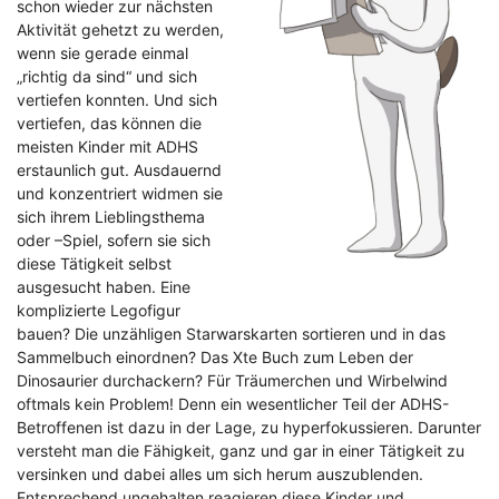
schon wieder zur nächsten
Aktivität gehetzt zu werden,
wenn sie gerade einmal
„richtig da sind“ und sich
vertiefen konnten. Und sich
vertiefen, das können die
meisten Kinder mit ADHS
erstaunlich gut. Ausdauernd
und konzentriert widmen sie
sich ihrem Lieblingsthema
oder –Spiel, sofern sie sich
diese Tätigkeit selbst
ausgesucht haben. Eine
komplizierte Legofigur
bauen? Die unzähligen Starwarskarten sortieren und in das
Sammelbuch einordnen? Das Xte Buch zum Leben der
Dinosaurier durchackern? Für Träumerchen und Wirbelwind
oftmals kein Problem! Denn ein wesentlicher Teil der ADHS-
Betroffenen ist dazu in der Lage, zu hyperfokussieren. Darunter
versteht man die Fähigkeit, ganz und gar in einer Tätigkeit zu
versinken und dabei alles um sich herum auszublenden.
Entsprechend ungehalten reagieren diese Kinder und