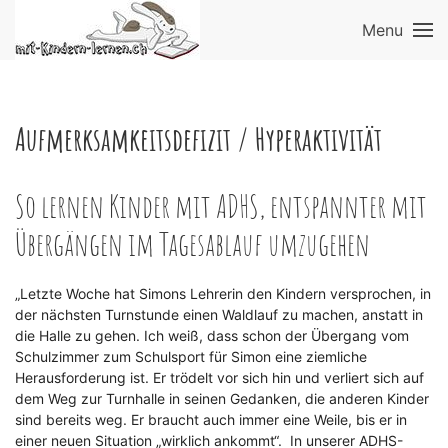
Menu
Aufmerksamkeitsdefizit / Hyperaktivität
So lernen Kinder mit ADHS, entspannter mit
Übergängen im Tagesablauf umzugehen
„Letzte Woche hat Simons Lehrerin den Kindern versprochen, in
der nächsten Turnstunde einen Waldlauf zu machen, anstatt in
die Halle zu gehen. Ich weiß, dass schon der Übergang vom
Schulzimmer zum Schulsport für Simon eine ziemliche
Herausforderung ist. Er trödelt vor sich hin und verliert sich auf
dem Weg zur Turnhalle in seinen Gedanken, die anderen Kinder
sind bereits weg. Er braucht auch immer eine Weile, bis er in
einer neuen Situation „wirklich ankommt“. In unserer ADHS-