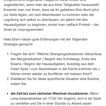
Jugendlichen, wenn man sie aus ihren Tätigkeiten herausreißt.
Erwartet man von ihnen, dass sie ihr geliebtes Dino-Buch jetzt
zur Seite legen, um zum Abendessen zu kommen oder die
Legoburg sich selbst zu überlassen, um gleich mit den
Hausaufgaben zu beginnen, erntet man vielfach Protest – der
Streit ist vorprogrammiert.
Viele Eltern haben gute Erfahrungen mit der folgenden
Strategie gemacht:
Fragen Sie sich: "Welche Übergangssituationen (Abschluss
der Morgensituation / Beginn des Schulwegs, Ende des
Essens / Beginn der Hausaufgaben, Ausstieg aus dem
freien Spiel / zum Abendessen in die Küche kommen etc.)
führen immer wieder zu Konflikten mit meinem Kind?"
Etablieren Sie für diese spezifische Situation eine Routine,
indem Sie:
die Zeit bis zum nächsten Wechsel visualisieren.
Wenn
Lena beispielsweise um 17.00 Uhr beginnt, sich in ein Spiel
zu vertiefen und Sie in einer Stunde zu Abend essen