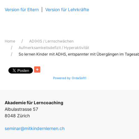
Version für Eltern
|
Version für Lehrkräfte
Home
AD(H)S / Lernschwächen
Aufmerksamkeitsdefizit / Hyperaktivität
So lernen Kinder mit ADHS, entspannter mit Übergängen im Tages
Powered by OrdaSoft!
Akademie für Lerncoaching
Albulastrasse 57
8048 Zürich
seminar@mitkindernlernen.ch