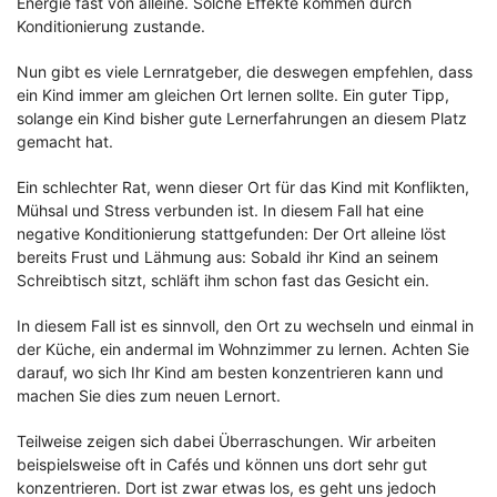
Energie fast von alleine. Solche Effekte kommen durch
Konditionierung zustande.
Nun gibt es viele Lernratgeber, die deswegen empfehlen, dass
ein Kind immer am gleichen Ort lernen sollte. Ein guter Tipp,
solange ein Kind bisher gute Lernerfahrungen an diesem Platz
gemacht hat.
Ein schlechter Rat, wenn dieser Ort für das Kind mit Konflikten,
Mühsal und Stress verbunden ist. In diesem Fall hat eine
negative Konditionierung stattgefunden: Der Ort alleine löst
bereits Frust und Lähmung aus: Sobald ihr Kind an seinem
Schreibtisch sitzt, schläft ihm schon fast das Gesicht ein.
In diesem Fall ist es sinnvoll, den Ort zu wechseln und einmal in
der Küche, ein andermal im Wohnzimmer zu lernen. Achten Sie
darauf, wo sich Ihr Kind am besten konzentrieren kann und
machen Sie dies zum neuen Lernort.
Teilweise zeigen sich dabei Überraschungen. Wir arbeiten
beispielsweise oft in Cafés und können uns dort sehr gut
konzentrieren. Dort ist zwar etwas los, es geht uns jedoch