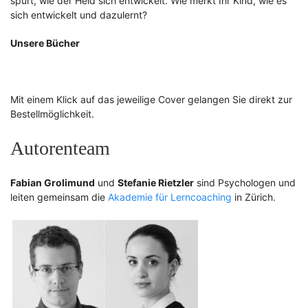
spürt, wie der Held sich entwickelt. Wie merkt Ihr Kind, wie es
sich entwickelt und dazulernt?
Unsere Bücher
Mit einem Klick auf das jeweilige Cover gelangen Sie direkt zur
Bestellmöglichkeit.
Autorenteam
Fabian Grolimund
und
Stefanie Rietzler
sind Psychologen und
leiten gemeinsam die
Akademie für Lerncoaching
in Zürich.