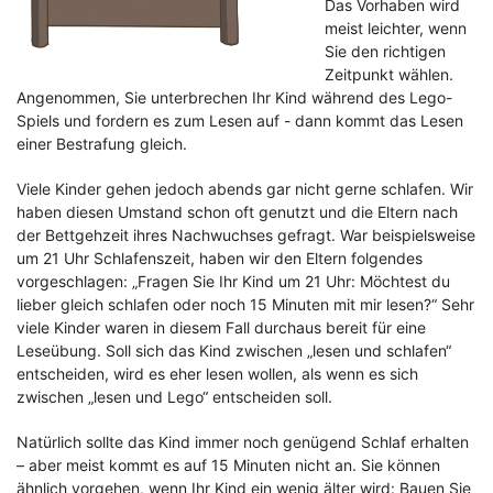
Das Vorhaben wird
meist leichter, wenn
Sie den richtigen
Zeitpunkt wählen.
Angenommen, Sie unterbrechen Ihr Kind während des Lego-
Spiels und fordern es zum Lesen auf - dann kommt das Lesen
einer Bestrafung gleich.
Viele Kinder gehen jedoch abends gar nicht gerne schlafen. Wir
haben diesen Umstand schon oft genutzt und die Eltern nach
der Bettgehzeit ihres Nachwuchses gefragt. War beispielsweise
um 21 Uhr Schlafenszeit, haben wir den Eltern folgendes
vorgeschlagen: „Fragen Sie Ihr Kind um 21 Uhr: Möchtest du
lieber gleich schlafen oder noch 15 Minuten mit mir lesen?“ Sehr
viele Kinder waren in diesem Fall durchaus bereit für eine
Leseübung. Soll sich das Kind zwischen „lesen und schlafen“
entscheiden, wird es eher lesen wollen, als wenn es sich
zwischen „lesen und Lego“ entscheiden soll.
Natürlich sollte das Kind immer noch genügend Schlaf erhalten
– aber meist kommt es auf 15 Minuten nicht an. Sie können
ähnlich vorgehen, wenn Ihr Kind ein wenig älter wird: Bauen Sie