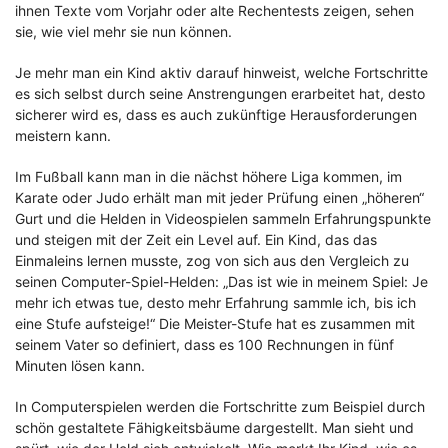
ihnen Texte vom Vorjahr oder alte Rechentests zeigen, sehen
sie, wie viel mehr sie nun können.
Je mehr man ein Kind aktiv darauf hinweist, welche Fortschritte
es sich selbst durch seine Anstrengungen erarbeitet hat, desto
sicherer wird es, dass es auch zukünftige Herausforderungen
meistern kann.
Im Fußball kann man in die nächst höhere Liga kommen, im
Karate oder Judo erhält man mit jeder Prüfung einen „höheren“
Gurt und die Helden in Videospielen sammeln Erfahrungspunkte
und steigen mit der Zeit ein Level auf. Ein Kind, das das
Einmaleins lernen musste, zog von sich aus den Vergleich zu
seinen Computer-Spiel-Helden: „Das ist wie in meinem Spiel: Je
mehr ich etwas tue, desto mehr Erfahrung sammle ich, bis ich
eine Stufe aufsteige!“ Die Meister-Stufe hat es zusammen mit
seinem Vater so definiert, dass es 100 Rechnungen in fünf
Minuten lösen kann.
In Computerspielen werden die Fortschritte zum Beispiel durch
schön gestaltete Fähigkeitsbäume dargestellt. Man sieht und