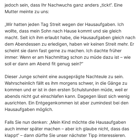
jedoch sein, dass Ihr Nachwuchs ganz anders „tickt“. Eine
Mutter meinte zu uns:
„Wir hatten jeden Tag Streit wegen der Hausaufgaben. Ich
wollte, dass mein Sohn nach Hause kommt und sie gleich
macht. Seit ich ihm erlaubt habe, die Hausaufgaben gleich nach
dem Abendessen zu erledigen, haben wir keinen Streit mehr. Er
scheint sie dann fast gerne zu machen. Ich dachte früher
immer: Wenn er am Nachmittag schon zu müde dazu ist – wie
soll er dann am Abend fit genug sein?“
Dieser Junge scheint eine ausgeprägte Nachteule zu sein.
Wahrscheinlich fällt es ihm morgens schwer, in die Gänge zu
kommen und er ist in den ersten Schulstunden müde, weil er
abends nicht gut einschlafen kann. Dagegen lässt sich wenig
ausrichten. Ein Entgegenkommen ist aber zumindest bei den
Hausaufgaben möglich.
Falls Sie nun denken: „Mein Kind möchte die Hausaufgaben
auch immer später machen – aber ich glaube nicht, dass das
klappt“ – dann dürfte Sie unser nächster Tipp interessieren.