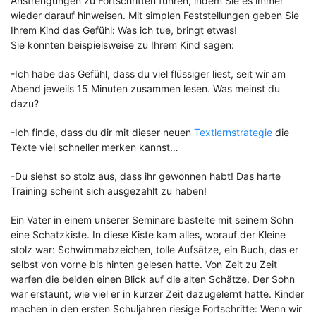
Anstrengungen zu Fortschritten führen, indem Sie es immer
wieder darauf hinweisen. Mit simplen Feststellungen geben Sie
Ihrem Kind das Gefühl: Was ich tue, bringt etwas!
Sie könnten beispielsweise zu Ihrem Kind sagen:
-Ich habe das Gefühl, dass du viel flüssiger liest, seit wir am
Abend jeweils 15 Minuten zusammen lesen. Was meinst du
dazu?
-Ich finde, dass du dir mit dieser neuen
Textlernstrategie
die
Texte viel schneller merken kannst…
-Du siehst so stolz aus, dass ihr gewonnen habt! Das harte
Training scheint sich ausgezahlt zu haben!
Ein Vater in einem unserer Seminare bastelte mit seinem Sohn
eine Schatzkiste. In diese Kiste kam alles, worauf der Kleine
stolz war: Schwimmabzeichen, tolle Aufsätze, ein Buch, das er
selbst von vorne bis hinten gelesen hatte. Von Zeit zu Zeit
warfen die beiden einen Blick auf die alten Schätze. Der Sohn
war erstaunt, wie viel er in kurzer Zeit dazugelernt hatte. Kinder
machen in den ersten Schuljahren riesige Fortschritte: Wenn wir